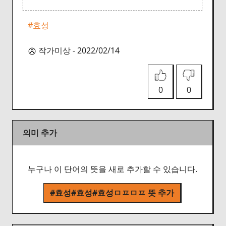
#효성
작가미상 - 2022/02/14
0
0
의미 추가
누구나 이 단어의 뜻을 새로 추가할 수 있습니다.
#효성#효성#효성ㅁㅍㅁㅍ 뜻 추가