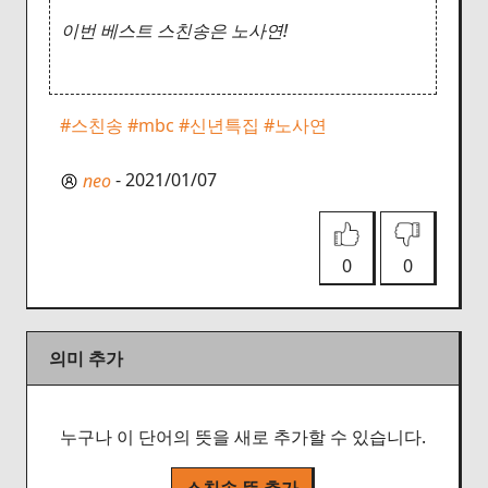
이번 베스트 스친송은 노사연!
#스친송
#mbc
#신년특집
#노사연
- 2021/01/07
neo
0
0
의미 추가
누구나 이 단어의 뜻을 새로 추가할 수 있습니다.